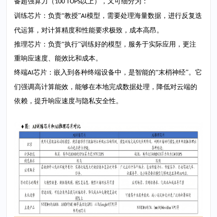
备超强算力（
以上），又可细分为：
100 TOPS
训练芯片：负责
“教授”
模型，需要处理海量数据，进行反复迭
AI
代运算，对计算精度和性能要求极致，成本高昂。
推理芯片：负责
“执行”训练好的模型，服务于实际应用，更注
重响应速度、能效比和成本。
终端
芯片：嵌入到各种终端设备中，是智能的“末梢神经”。它
AI
们强调高计算能效，能够在本地完成数据处理，降低对云端的
依赖，提升响应速度与隐私安全性。