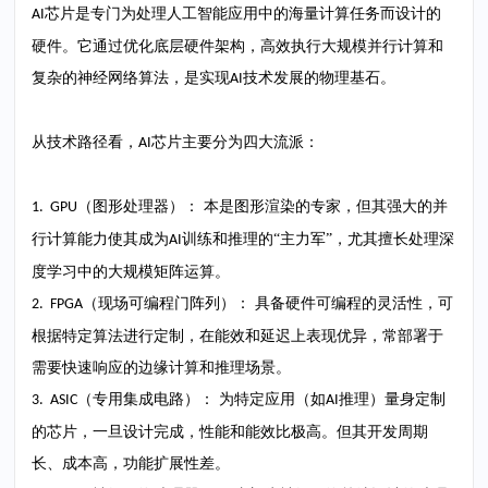
芯片是专门为处理人工智能应用中的海量计算任务而设计的
AI
硬件。它通过优化底层硬件架构，高效执行大规模并行计算和
复杂的神经网络算法，是实现
技术发展的物理基石。
AI
从技术路径看，
芯片主要分为四大流派：
AI
（图形处理器）： 本是图形渲染的专家，但其强大的并
1. GPU
行计算能力使其成为
训练和推理的“主力军”，尤其擅长处理深
AI
度学习中的大规模矩阵运算。
（现场可编程门阵列）： 具备硬件可编程的灵活性，可
2. FPGA
根据特定算法进行定制，在能效和延迟上表现优异，常部署于
需要快速响应的边缘计算和推理场景。
（专用集成电路）： 为特定应用（如
推理）量身定制
3. ASIC
AI
的芯片，一旦设计完成，性能和能效比极高。但其开发周期
长、成本高，功能扩展性差。