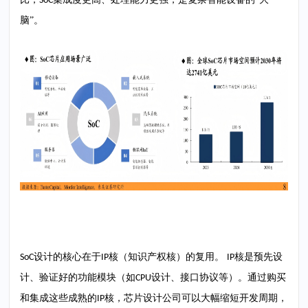
SoC
脑”。
设计的核心在于
核（知识产权核）的复用。
核是预先设
SoC
IP
IP
计、验证好的功能模块（如
设计、接口协议等）。通过购买
CPU
和集成这些成熟的
核，芯片设计公司可以大幅缩短开发周期，
IP