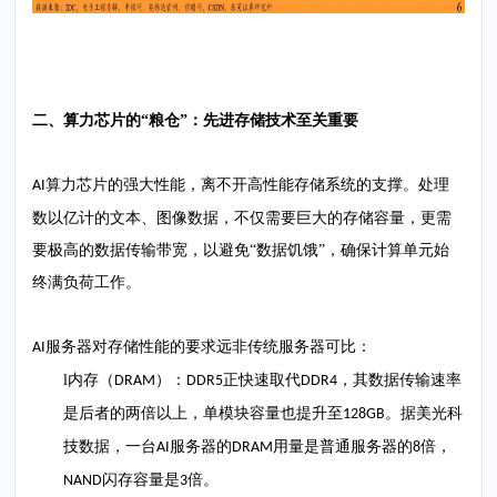
二、算力芯片的
“粮仓”：先进存储技术至关重要
算力芯片的强大性能，离不开高性能存储系统的支撑。处理
AI
数以亿计的文本、图像数据，不仅需要巨大的存储容量，更需
要极高的数据传输带宽，以避免“数据饥饿”，确保计算单元始
终满负荷工作。
服务器对存储性能的要求远非传统服务器可比：
AI
l
内存（
）：
正快速取代
，其数据传输速率
DRAM
DDR5
DDR4
是后者的两倍以上，单模块容量也提升至
。据美光科
128GB
技数据，一台
服务器的
用量是普通服务器的
倍，
AI
DRAM
8
闪存容量是
倍。
NAND
3