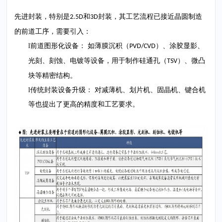
先进封装，特别是
和
封装，其工艺流程已接近晶圆制造
2.5D
3D
的前道工序，需要引入：
l
前道图形化设备：
如薄膜沉积（
）、涂胶显影、
PVD/CVD
光刻、刻蚀、电镀等设备，用于制作硅通孔（
）、微凸
TSV
块等精密结构。
l
传统封装设备升级：
对减薄机、划片机、固晶机、键合机
等也提出了更高的精度和工艺要求。