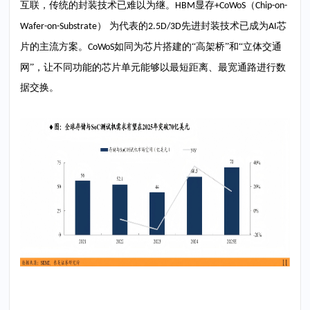
互联，传统的封装技术已难以为继。
显存
（
HBM
+CoWoS
Chip-on-
） 为代表的
先进封装技术已成为
芯
Wafer-on-Substrate
2.5D/3D
AI
片的主流方案。
如同为芯片搭建的“高架桥”和“立体交通
CoWoS
网”，让不同功能的芯片单元能够以最短距离、最宽通路进行数
据交换。