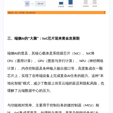
三、端侧
的“大脑”：
芯片迎来黄金发展期
AI
SoC
端侧
的普及，其核心载体是系统级芯片（
）。
将
AI
SoC
SoC
（通用计算）、
（图形与并行计算）、
（神经网络
CPU
GPU
NPU
计算）、内存控制器及各种输入输出接口等，高度集成在一颗
芯片上，实现了在终端设备上完成复杂
任务的能力。这种“本
AI
地化智能”模式，减少了数据上传至云端的延迟和隐私风险，也
缓解了云端数据中心的压力。
与功能相对简单、主要用于控制任务的微控制器（
）相
MCU
比，
集成度更高、处理能力更强，是复杂智能设备的“大