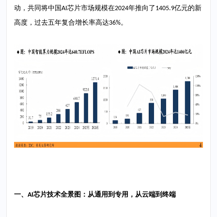
动，共同将中国
芯片市场规模在
年推向了
亿元的新
AI
2024
1405.9
高度，过去五年复合增长率高达
。
36%
一、
芯片技术全景图：从通用到专用，从云端到终端
AI