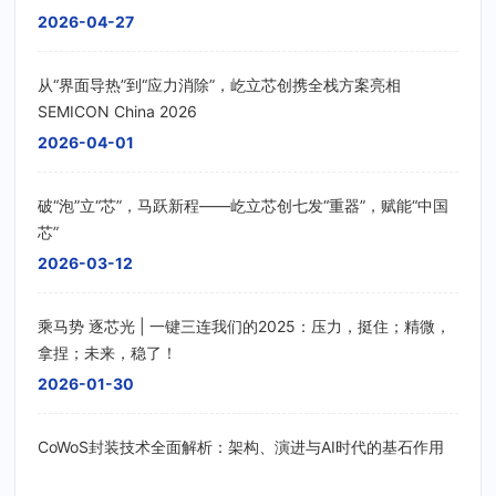
2026-04-27
从“界面导热”到“应力消除”，屹立芯创携全栈方案亮相
SEMICON China 2026
2026-04-01
破“泡”立“芯”，马跃新程——屹立芯创七发“重器”，赋能“中国
芯”
2026-03-12
乘马势 逐芯光 | 一键三连我们的2025：压力，挺住；精微，
拿捏；未来，稳了！
2026-01-30
CoWoS封装技术全面解析：架构、演进与AI时代的基石作用