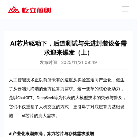
AI芯片驱动下，后道测试与先进封装设备需
求迎来爆发（上）
发布时间：2025/11/21 09:49
人工智能技术正以前所未有的速度从实验室走向产业化，催生
了从云端到终端的全方位算力需求。这一变革的核心驱动力，
是以
、
等为代表的大模型技术的突破与普及，
ChatGPT
DeepSeek
它们不仅重塑了人机交互的方式，更引爆了对底层算力基础设
施——
芯片的庞大需求。
AI
产业化浪潮奔涌，算力芯片与存储需求激增
AI