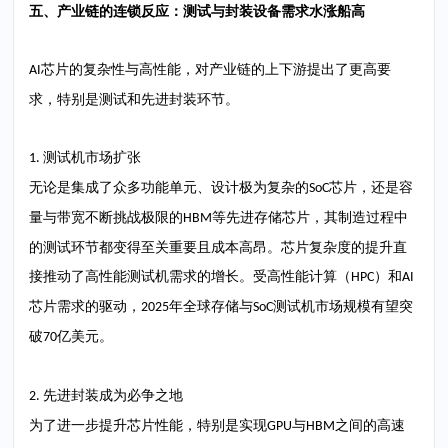
五、产业链的连锁反应：测试与封装设备需求水涨船高
芯片的复杂性与高性能，对产业链的上下游提出了更高要
AI
求，特别是测试和先进封装环节。
测试机市场扩张
1.
无论是集成了众多功能单元、设计极为复杂的
芯片，还是容
SoC
量与带宽不断挑战极限的
等先进存储芯片，其制造过程中
HBM
的测试环节都变得至关重要且成本高昂。芯片复杂度的提升直
接推动了高性能测试机需求的增长。受高性能计算（
）和
HPC
AI
芯片需求的驱动，
年全球存储与
测试机市场规模有望突
2025
SoC
破
亿美元。
70
先进封装成为必争之地
2.
为了进一步提升芯片性能，特别是实现
与
之间的高速
GPU
HBM