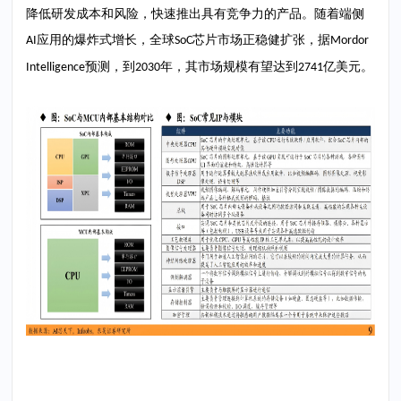
降低研发成本和风险，快速推出具有竞争力的产品。随着端侧
应用的爆炸式增长，全球
芯片市场正稳健扩张，据
AI
SoC
Mordor
预测，到
年，其市场规模有望达到
亿美元。
Intelligence
2030
2741