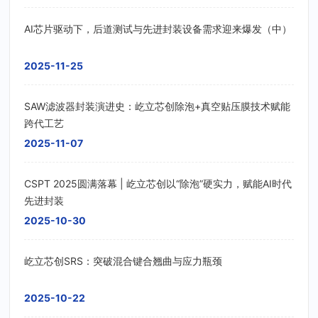
AI芯片驱动下，后道测试与先进封装设备需求迎来爆发（中）
2025-11-25
SAW滤波器封装演进史：屹立芯创除泡+真空贴压膜技术赋能
跨代工艺
2025-11-07
CSPT 2025圆满落幕 | 屹立芯创以“除泡”硬实力，赋能AI时代
先进封装
2025-10-30
屹立芯创SRS：突破混合键合翘曲与应力瓶颈
2025-10-22