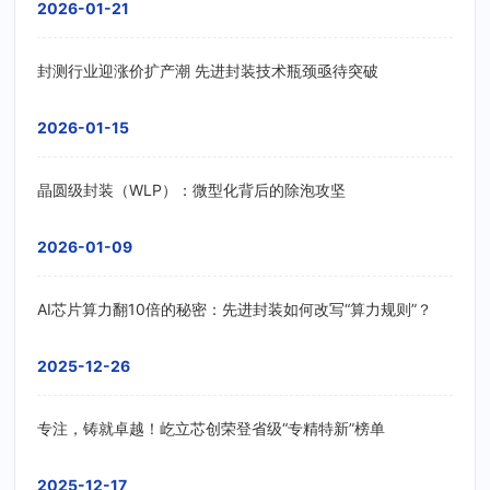
2026-01-21
封测行业迎涨价扩产潮 先进封装技术瓶颈亟待突破
2026-01-15
晶圆级封装（WLP）：微型化背后的除泡攻坚
2026-01-09
AI芯片算力翻10倍的秘密：先进封装如何改写“算力规则”？
2025-12-26
专注，铸就卓越！屹立芯创荣登省级“专精特新”榜单
2025-12-17